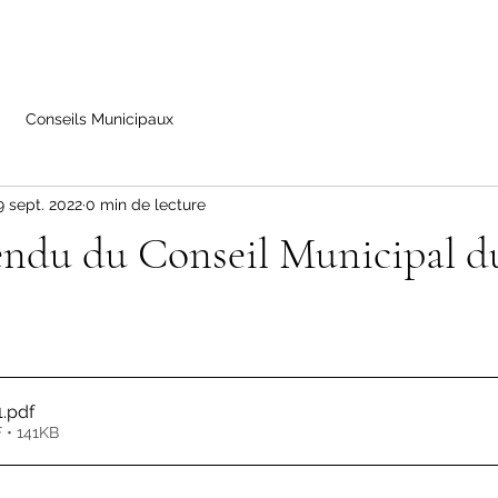
Conseils Municipaux
9 sept. 2022
0 min de lecture
ndu du Conseil Municipal d
1
.pdf
 • 141KB