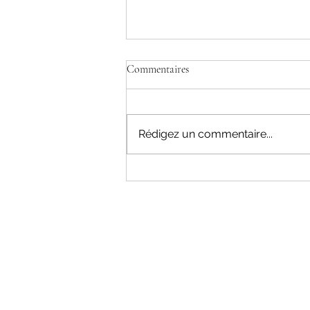
Compte-rendu du Conseil
Commentaires
Municipal du 30 Septembre 2025
Rédigez un commentaire...