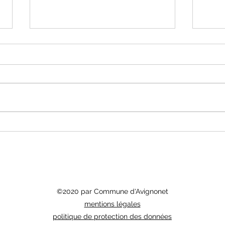
Compte-rendu du Conseil
Compt
Municipal du 2 Septembre 2025
Munic
©2020 par Commune d'Avignonet
mentions légales
politique de protection des données