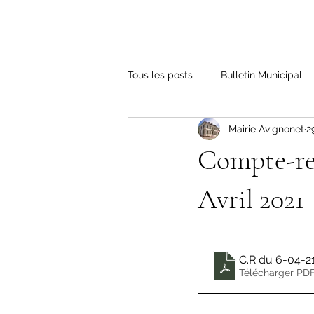
Tous les posts
Bulletin Municipal
Mairie Avignonet
2
Compte-re
Avril 2021
C.R du 6-04-2
Télécharger PDF