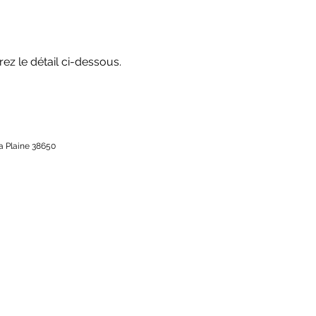
ez le détail ci-dessous.
la Plaine 38650