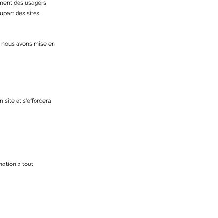
tement des usagers
plupart des sites
 nous avons mise en
 site et s'efforcera
mation à tout