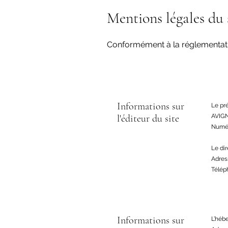
Mentions légales du 
Conformément à la réglementation
Informations sur
Le pr
l'éditeur du site
AVIG
Numér
Le di
Adres
Téléph
Informations sur
L’héb