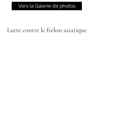
Vers la Galerie de photos
Lutte contre le frelon asiatique
Cette espèce invasive est de plus
en plus présente sur notre
commune. La lutte se déploie toute