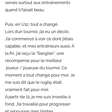
venais surtout aux entraînements
quand il faisait beau.
Puis, en U12, tout a changé.
Lors d’un tournoi, j’ai eu un déclic.
J’ai commencé à voir ce dont j’étais
capable, et mes entraîneurs aussi. À
la fin, j’ai reçu le “Sanglier”, une
récompense pour le meilleur
joueur / joueuse du tournoi. Ce
moment a tout changé pour moi. Je
me suis dit que le rugby était
vraiment fait pour moi.
À partir de là, je me suis investie à
fond. J’ai travaillé pour progresser
et repousser mes limites.