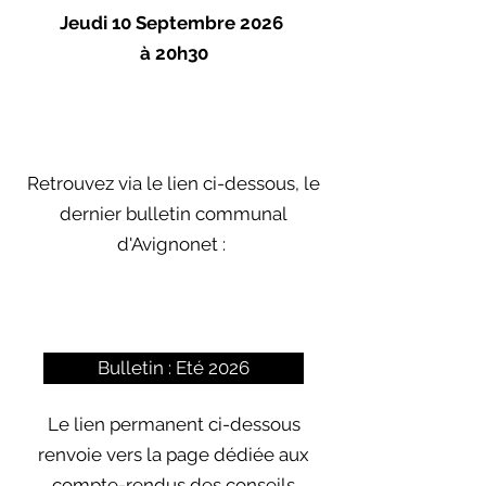
Jeudi 10 Septembre 2026
à 20h30
Le prochain conseil municipal
aura lieu Mardi 28 Octobre à
20h30
Retrouvez via le lien ci-dessous, le
dernier bulletin communal
d'Avignonet :
Bulletin : Eté 2026
Le lien permanent ci-dessous
renvoie vers la page dédiée aux
compte-rendus des conseils