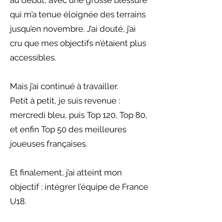
au début, avec une grosse blessure
qui m’a tenue éloignée des terrains
jusqu’en novembre. J’ai douté, j’ai
cru que mes objectifs n’étaient plus
accessibles.
Mais j’ai continué à travailler.
Petit à petit, je suis revenue :
mercredi bleu, puis Top 120, Top 80,
et enfin Top 50 des meilleures
joueuses françaises.
Et finalement, j’ai atteint mon
objectif : intégrer l’équipe de France
U18.