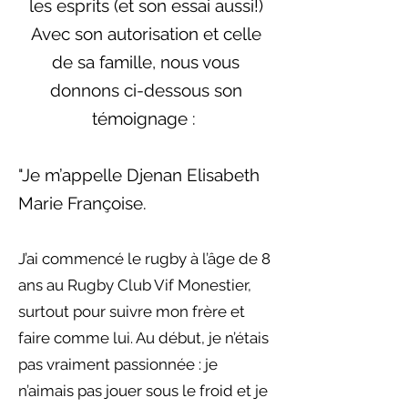
les esprits (et son essai aussi!)
Avec son autorisation et celle
de sa famille, nous vous
donnons ci-dessous son
témoignage : ​
"
Je m’appelle Djenan Elisabeth
Marie Françoise.
J’ai commencé le rugby à l’âge de 8
ans au Rugby Club Vif Monestier,
surtout pour suivre mon frère et
faire comme lui. Au début, je n’étais
pas vraiment passionnée : je
n’aimais pas jouer sous le froid et je