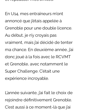
En U14, mes entraîneurs m’ont
annoncé que j’étais appelée à
Grenoble pour une double licence.
Au début, je n’y croyais pas
vraiment, mais j’ai décidé de tenter
ma chance. En deuxième année, j’ai
donc joué à la fois avec le RCVMT
et Grenoble, avec notamment le
Super Challenge. C’était une
expérience incroyable.
L’année suivante, j’ai fait le choix de
rejoindre définitivement Grenoble.
C’est aussi à ce moment-là que j’ai