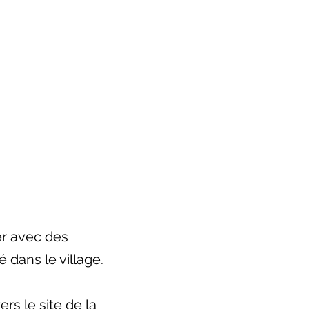
er avec des
é dans le village.
rs le site de la