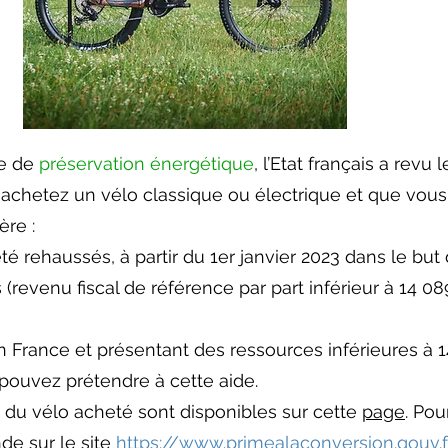
he de
préservation énergétique
, l’Etat français a revu
 achetez un vélo classique ou électrique et que vous 
ère :
t été rehaussés, à partir du 1er janvier 2023 dans le bu
revenu fiscal de référence par part inférieur à 14 08
en France et présentant des ressources inférieures à 
 pouvez prétendre à cette aide.
n du vélo acheté sont disponibles sur cette
page
. Pou
e sur le site
https://www.primealaconversion.gouv.