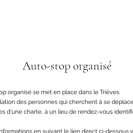
Auto-stop organisé
top organisé se met en place dans le Trièves.
relation des personnes qui cherchent à se déplac
s d'une charte, à un lieu de rendez-vous identifi
formations en suivant le lien direct ci-dessous ve