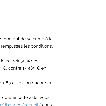
 le montant de sa prime à la
remplissez les conditions,
t de couvrir 50 % des
9 €, contre 13 489 € en
14 089 euros, ou encore en
r obtenir cette aide, vous
fr/dboneco/accueil/
dans