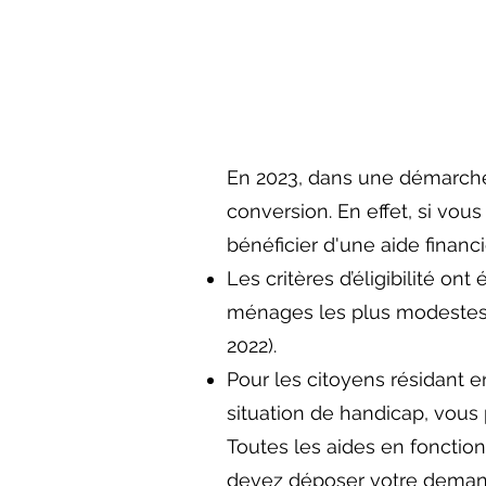
En 2023, dans une démarc
conversion. En effet
,
si vous
bénéficier d'une aide financi
Les critères d’éligibilité on
ménages les plus modestes (
2022).
Pour les citoyens résidant 
situation de handicap, vous
Toutes les aides en fonctio
devez déposer votre demand