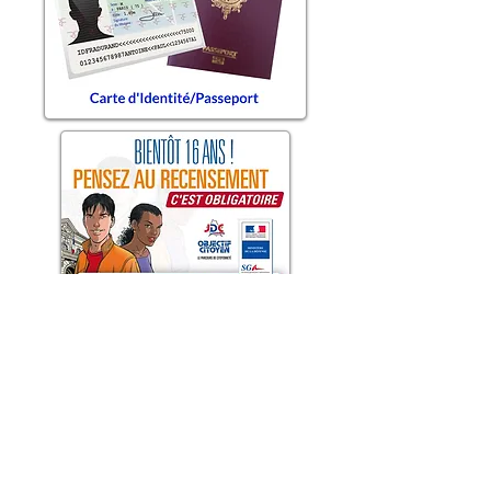
©2020 par Commune d'Avignonet
mentions légales
politique de protection des données
politique des cookies