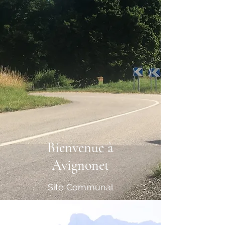
Bienvenue à
Avignonet
Site Communal