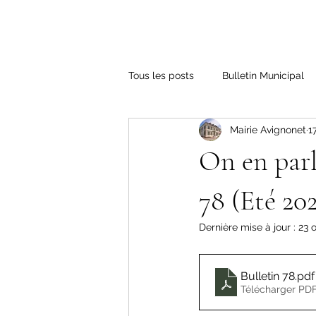
Tous les posts
Bulletin Municipal
Mairie Avignonet
1
On en parl
78 (Eté 20
Dernière mise à jour :
23 
Bulletin 78
.pdf
Télécharger PDF