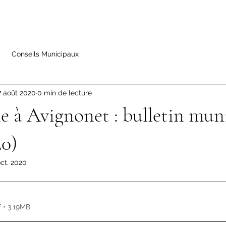
Conseils Municipaux
7 août 2020
0 min de lecture
e à Avignonet : bulletin muni
20)
oct. 2020
 • 3.19MB